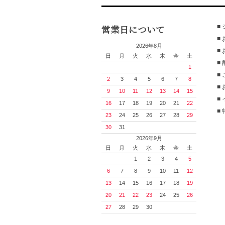
営業日について
■
■
2026年8月
■
日
月
火
水
木
金
土
■
1
■
2
3
4
5
6
7
8
■
9
10
11
12
13
14
15
■
16
17
18
19
20
21
22
■
23
24
25
26
27
28
29
30
31
2026年9月
日
月
火
水
木
金
土
1
2
3
4
5
6
7
8
9
10
11
12
13
14
15
16
17
18
19
20
21
22
23
24
25
26
27
28
29
30