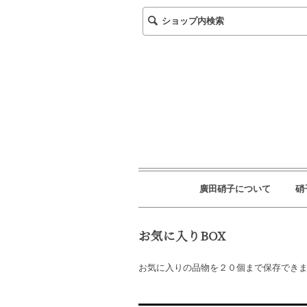
ショップ内検索
廣田硝子について
硝
お気に入りBOX
お気に入りの品物を２０個まで保存できま