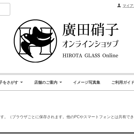
マイア
子をさがす
店舗のご案内
イメージ写真集
ご利用ガイド
す。（ブラウザごとに保存されます。他のPCやスマートフォンとは共有で