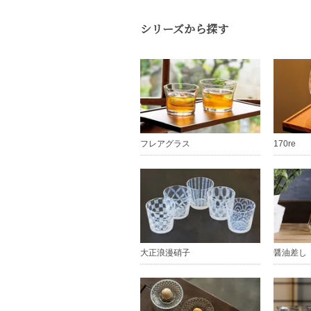
シリーズから探す
フレアグラス
170re
大正浪漫硝子
醤油差し