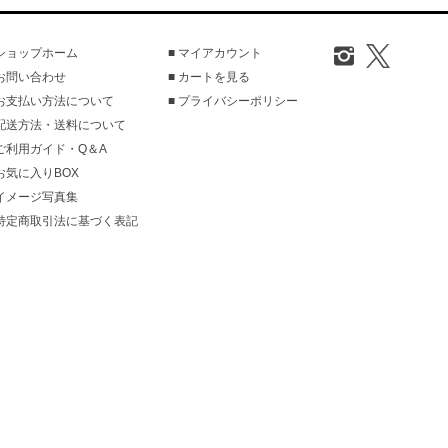
 ショップホーム
■ マイアカウント
 お問い合わせ
■ カートを見る
 お支払い方法について
■ プライバシーポリシー
 配送方法・送料について
 ご利用ガイド・Q＆A
 お気に入りBOX
 イメージ写真集
 特定商取引法に基づく表記