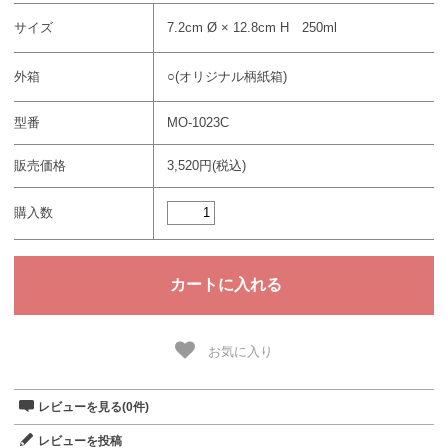
サイズ
7.2cm Ø × 12.8cm H 250ml
外箱
○(オリジナル柄紙箱)
型番
MO-1023C
販売価格
3,520円(税込)
購入数
お気に入り
レビューを見る(0件)
レビューを投稿