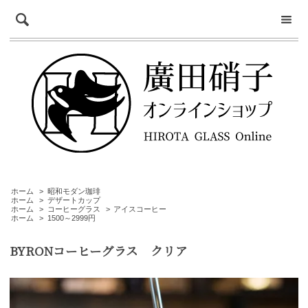
ホーム
>
昭和モダン珈琲
ホーム
>
デザートカップ
ホーム
>
コーヒーグラス
>
アイスコーヒー
ホーム
>
1500～2999円
BYRONコーヒーグラス クリア