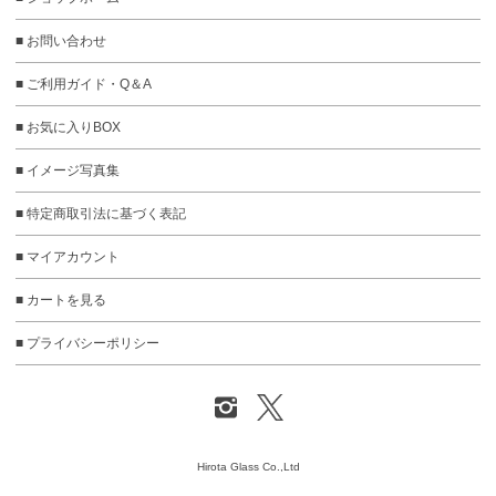
■ お問い合わせ
■ ご利用ガイド・Q＆A
■ お気に入りBOX
■ イメージ写真集
■ 特定商取引法に基づく表記
■ マイアカウント
■ カートを見る
■ プライバシーポリシー
Hirota Glass Co.,Ltd