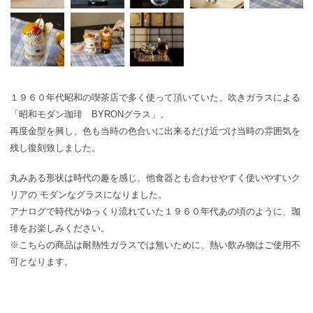
１９６０年代昭和の喫茶店で多く使って頂いていた、吹きガラスによる
「昭和モダン珈琲 BYRONグラス」。
再度金型を興し、色も当時の色合いに出来るだけ近づけ当時の雰囲気を
残し復刻致しました。
丸みある形状は時代の趣を感じ、他食器とも合わせやすく使いやすいク
リアの モダンなグラスになりました。
アナログで時代がゆっくり流れていた１９６０年代あの頃のように、珈
琲をお楽しみください。
※こちらの商品は耐熱性ガラスでは無いために、熱い飲み物はご使用不
可となります。