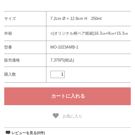
サイズ
7.2cm Ø × 12.8cm H 250ml
外箱
○(オリジナル柄ペア紙箱)16.3㎝×8㎝×15.3㎝
型番
MO-1023AMB-1
販売価格
7,370円(税込)
購入数
お気に入り
レビューを見る(0件)