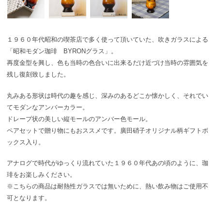
１９６０年代昭和の喫茶店で多く使って頂いていた、吹きガラスによる
「昭和モダン珈琲 BYRONグラス」。
再度金型を興し、色も当時の色合いに出来るだけ近づけ当時の雰囲気を
残し復刻致しました。
丸みある形状は時代の趣を感じ、深みのあるどこか懐かしく、それでい
てモダンなアンバーカラー。
ドレープ状の美しい縦モールのアンバー色モール。
ペアセットで贈り物にもおススメです。廣田硝子オリジナル柄ギフトボ
ックス入り。
アナログで時代がゆっくり流れていた１９６０年代あの頃のように、珈
琲をお楽しみください。
※こちらの商品は耐熱性ガラスでは無いために、熱い飲み物はご使用不
可となります。