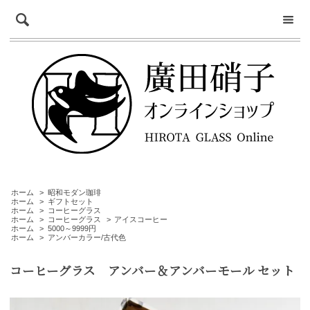
ホーム
>
昭和モダン珈琲
ホーム
>
ギフトセット
ホーム
>
コーヒーグラス
ホーム
>
コーヒーグラス
>
アイスコーヒー
ホーム
>
5000～9999円
ホーム
>
アンバーカラー/古代色
コーヒーグラス アンバー＆アンバーモール セット