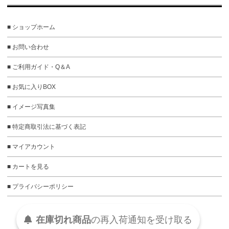
■ ショップホーム
■ お問い合わせ
■ ご利用ガイド・Q＆A
■ お気に入りBOX
■ イメージ写真集
■ 特定商取引法に基づく表記
■ マイアカウント
■ カートを見る
■ プライバシーポリシー
在庫切れ商品
の
再入荷
通知を
受け取る