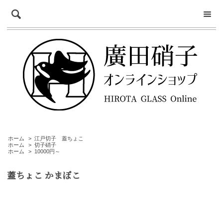
ホーム
>
江戸切子 蓋ちょこ
ホーム
>
切子硝子
ホーム
>
10000円～
蓋ちょこ かまぼこ