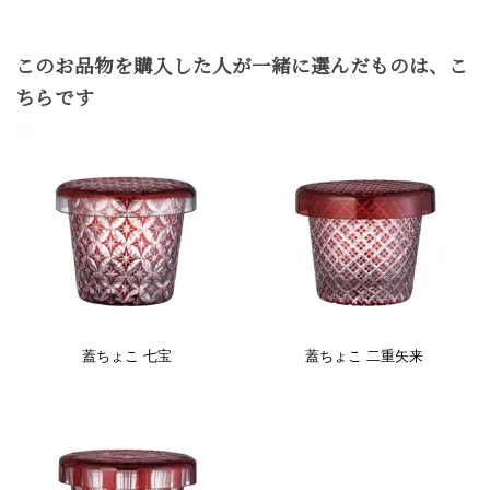
このお品物を購入した人が一緒に選んだものは、こ
ちらです
蓋ちょこ 七宝
蓋ちょこ 二重矢来